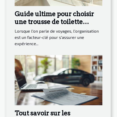
Guide ultime pour choisir
une trousse de toilette
homme pour voyager
Lorsque l'on parle de voyages, l'organisation
est un facteur-clé pour s'assurer une
expérience...
Tout savoir sur les