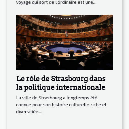
découvrir des joyaux cachés
voyage qui sort de l'ordinaire est une...
Le rôle de Strasbourg dans
la politique internationale
La ville de Strasbourg a longtemps été
connue pour son histoire culturelle riche et
diversifiée....