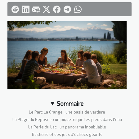
Sommaire
Le Parc La Grange : une oasis de verdure
La Plage du Reposoir : un pique-nique les pieds dans l'eau
La Perle du Lac : un panorama inoubliable
Bastions et ses jeux d'échecs géants