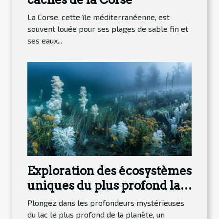
La Corse, cette île méditerranéenne, est
souvent louée pour ses plages de sable fin et
ses eaux...
Exploration des écosystèmes
uniques du plus profond lac
du monde
Plongez dans les profondeurs mystérieuses
du lac le plus profond de la planète, un