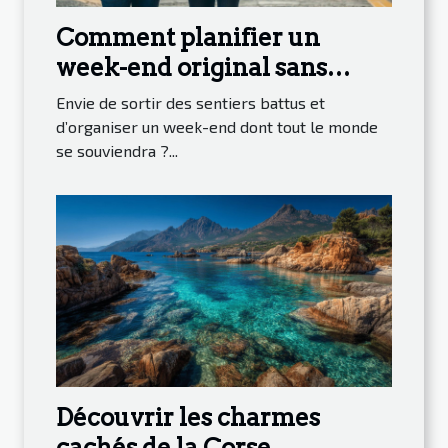
Comment planifier un
week-end original sans
tracas ?
Envie de sortir des sentiers battus et
d’organiser un week-end dont tout le monde
se souviendra ?...
Découvrir les charmes
cachés de la Corse