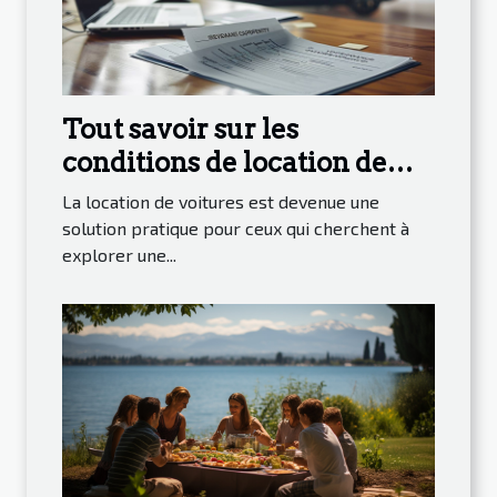
Tout savoir sur les
conditions de location de
voitures à des tarifs
La location de voitures est devenue une
compétitifs
solution pratique pour ceux qui cherchent à
explorer une...