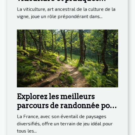
durables
La viticulture, art ancestral de la culture de la
vigne, joue un rôle prépondérant dans...
Explorez les meilleurs
parcours de randonnée pour
découvrir la nature en
La France, avec son éventail de paysages
France
diversifiés, offre un terrain de jeu idéal pour
tous les...