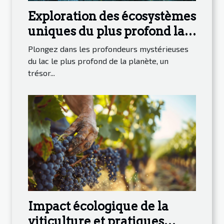
Exploration des écosystèmes
uniques du plus profond lac
du monde
Plongez dans les profondeurs mystérieuses
du lac le plus profond de la planète, un
trésor...
Impact écologique de la
viticulture et pratiques