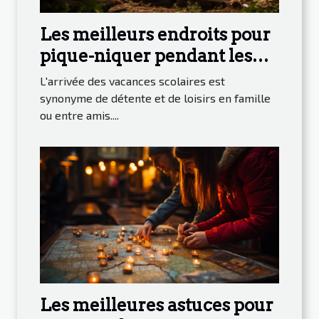
Les meilleurs endroits pour
pique-niquer pendant les
vacances scolaires à Genève
L'arrivée des vacances scolaires est
synonyme de détente et de loisirs en famille
ou entre amis....
Les meilleures astuces pour