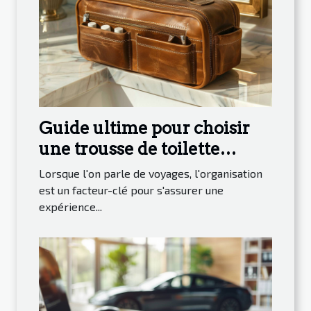
Guide ultime pour choisir
une trousse de toilette
homme pour voyager
Lorsque l'on parle de voyages, l'organisation
est un facteur-clé pour s'assurer une
expérience...