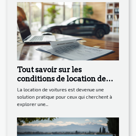
Tout savoir sur les
conditions de location de
voitures à des tarifs
La location de voitures est devenue une
compétitifs
solution pratique pour ceux qui cherchent à
explorer une...