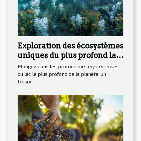
Exploration des écosystèmes
uniques du plus profond lac
du monde
Plongez dans les profondeurs mystérieuses
du lac le plus profond de la planète, un
trésor...