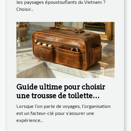
les paysages époustouflants du Vietnam ?
Choisir...
Guide ultime pour choisir
une trousse de toilette
homme pour voyager
Lorsque l'on parle de voyages, l'organisation
est un facteur-clé pour s'assurer une
expérience...