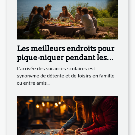
Les meilleurs endroits pour
pique-niquer pendant les
vacances scolaires à Genève
L'arrivée des vacances scolaires est
synonyme de détente et de loisirs en famille
ou entre amis....