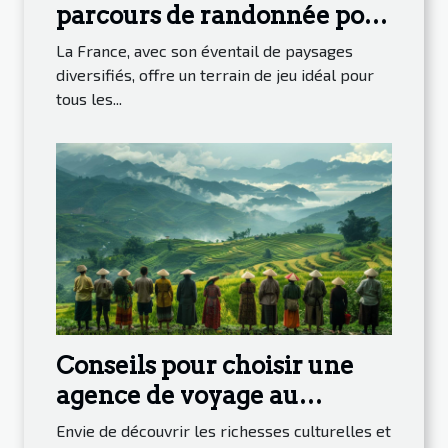
parcours de randonnée pour
découvrir la nature en
La France, avec son éventail de paysages
France
diversifiés, offre un terrain de jeu idéal pour
tous les...
Conseils pour choisir une
agence de voyage au
Vietnam
Envie de découvrir les richesses culturelles et