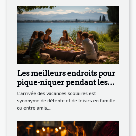
Les meilleurs endroits pour
pique-niquer pendant les
vacances scolaires à Genève
L'arrivée des vacances scolaires est
synonyme de détente et de loisirs en famille
ou entre amis....