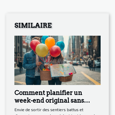
SIMILAIRE
Comment planifier un
week-end original sans
tracas ?
Envie de sortir des sentiers battus et