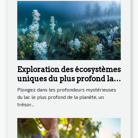
Exploration des écosystèmes
uniques du plus profond lac
du monde
Plongez dans les profondeurs mystérieuses
du lac le plus profond de la planète, un
trésor...