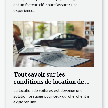
est un facteur-clé pour s'assurer une
expérience...
Tout savoir sur les
conditions de location de
voitures à des tarifs
La location de voitures est devenue une
compétitifs
solution pratique pour ceux qui cherchent à
explorer une...