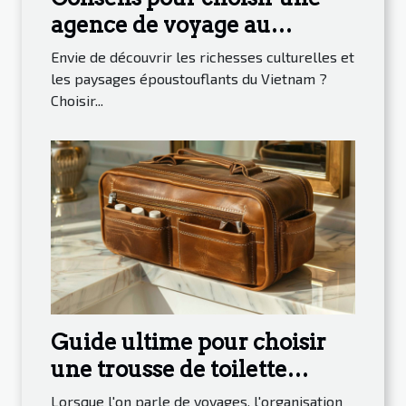
agence de voyage au
Vietnam
Envie de découvrir les richesses culturelles et
les paysages époustouflants du Vietnam ?
Choisir...
Guide ultime pour choisir
une trousse de toilette
homme pour voyager
Lorsque l'on parle de voyages, l'organisation