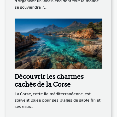
d’organiser un week-end dont tout le monde
se souviendra ?...
Découvrir les charmes
cachés de la Corse
La Corse, cette île méditerranéenne, est
souvent louée pour ses plages de sable fin et
ses eaux...