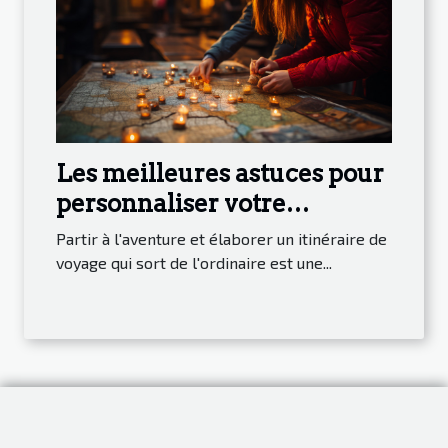
Les meilleures astuces pour
personnaliser votre
itinéraire de voyage et
Partir à l'aventure et élaborer un itinéraire de
découvrir des joyaux cachés
voyage qui sort de l'ordinaire est une...