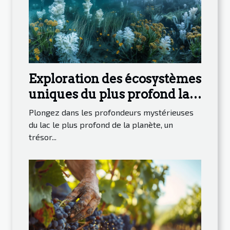
Exploration des écosystèmes
uniques du plus profond lac
du monde
Plongez dans les profondeurs mystérieuses
du lac le plus profond de la planète, un
trésor...