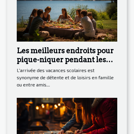
Les meilleurs endroits pour
pique-niquer pendant les
vacances scolaires à Genève
L'arrivée des vacances scolaires est
synonyme de détente et de loisirs en famille
ou entre amis....