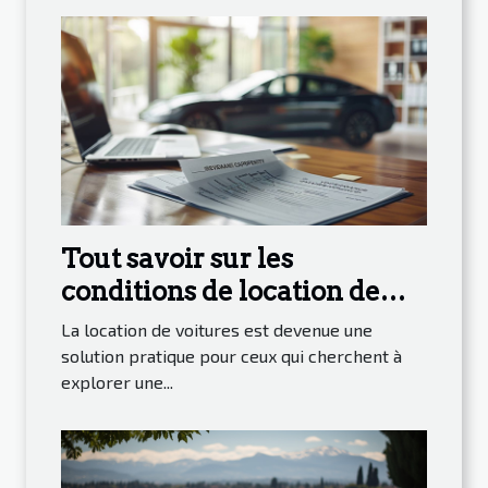
Tout savoir sur les
conditions de location de
voitures à des tarifs
La location de voitures est devenue une
compétitifs
solution pratique pour ceux qui cherchent à
explorer une...