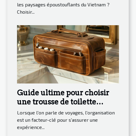
les paysages époustouflants du Vietnam ?
Choisir...
Guide ultime pour choisir
une trousse de toilette
homme pour voyager
Lorsque l'on parle de voyages, l'organisation
est un facteur-clé pour s'assurer une
expérience...