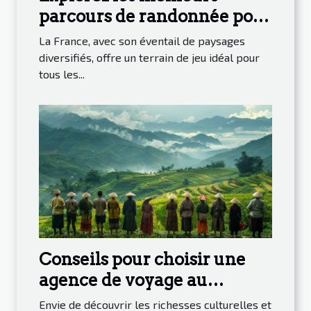
parcours de randonnée pour
découvrir la nature en
La France, avec son éventail de paysages
France
diversifiés, offre un terrain de jeu idéal pour
tous les...
Conseils pour choisir une
agence de voyage au
Vietnam
Envie de découvrir les richesses culturelles et