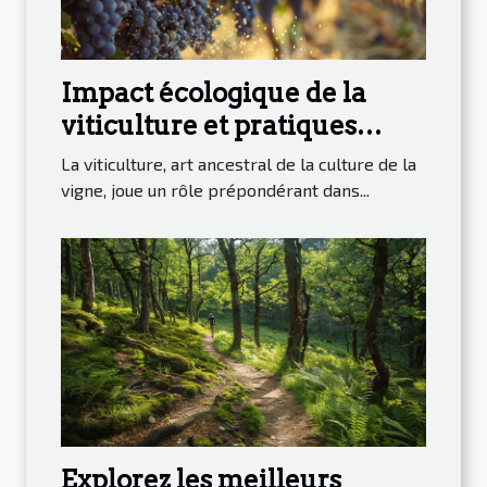
Impact écologique de la
viticulture et pratiques
durables
La viticulture, art ancestral de la culture de la
vigne, joue un rôle prépondérant dans...
Explorez les meilleurs